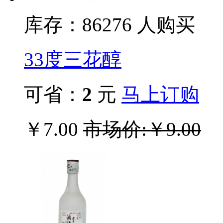
库存：862
76
人购买
33度三花醇
可省：
2
元
马上订购
￥7.00
市场价:￥9.00