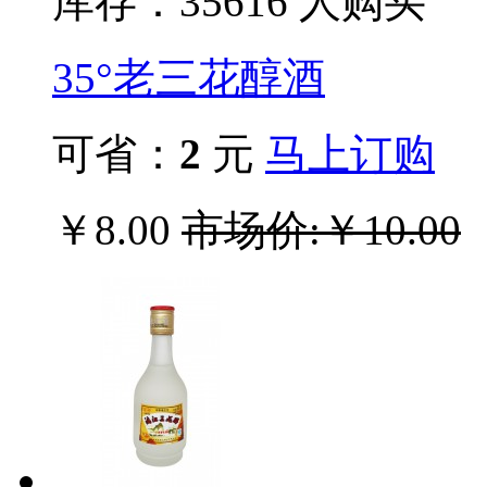
库存：356
16
人购买
35°老三花醇酒
可省：
2
元
马上订购
￥8.00
市场价:￥10.00