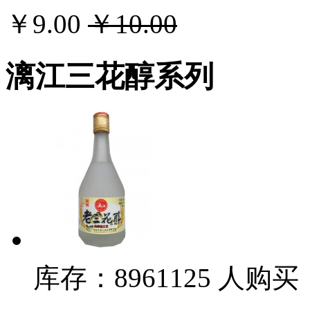
￥9.00
￥10.00
漓江三花醇系列
库存：8961
125
人购买