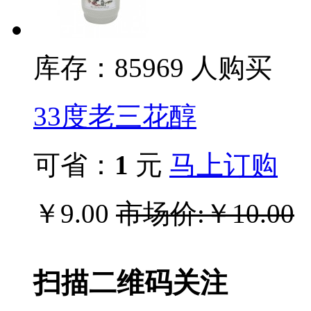
库存：859
69
人购买
33度老三花醇
可省：
1
元
马上订购
￥9.00
市场价:￥10.00
扫描二维码关注