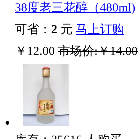
38度老三花醇（480ml)
可省：
2
元
马上订购
￥12.00
市场价:￥14.00