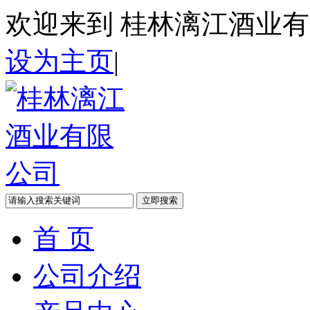
欢迎来到
桂林漓江酒业有
设为主页
|
首 页
公司介绍