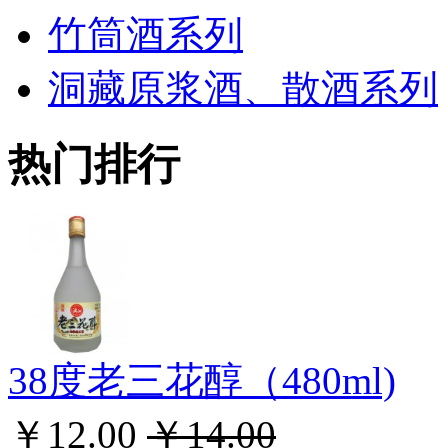
竹筒酒系列
洞藏原浆酒、散酒系列
热门排行
38度老三花醇（480ml)
￥12.00
￥14.00