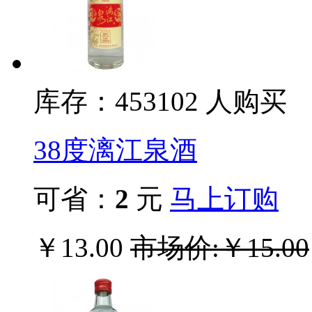
库存：453
102
人购买
38度漓江泉酒
可省：
2
元
马上订购
￥13.00
市场价:￥15.00