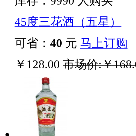
库存：999
0
人购买
45度三花酒（五星）
可省：
40
元
马上订购
￥128.00
市场价:￥168.