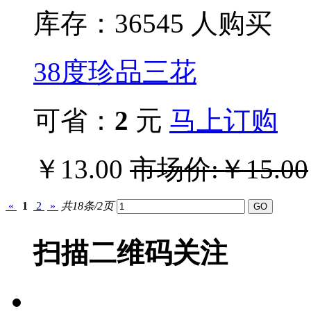
库存：365
45
人购买
38度珍品三花
可省：
2
元
马上订购
￥13.00
市场价:￥15.00
«
1
2
»
共18条/2页
扫描二维码关注